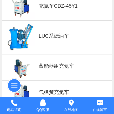
充氮车CDZ-45Y1
LUC系滤油车
蓄能器组充氮车
气弹簧充氮车
电话咨询
QQ客服
在线地图
在线留言